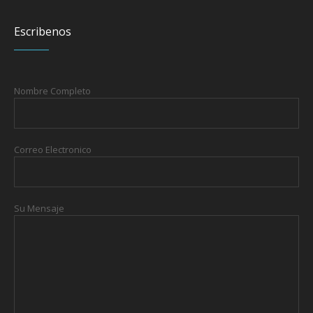
Escribenos
Nombre Completo
Correo Electronico
Su Mensaje