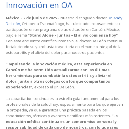
Innovación en OA
México – 2 de junio de 2025
– Nuestro distinguido doctor
Dr. Andy
De León,
Ortopeda Traumatólogo, ha culminado exitosamente su
participación en un programa de acreditación en Cancún, México,
bajo el lema
“Stand Alone – Juntos – El alivio comienza hoy”
.
Con este encuentro científico intensivo, el doctor De León continua
fortaleciendo su ya robusta trayectoria en el manejo integral de la
osteoartritis y el alivio del dolor para nuestros pacientes.
“Impulsando la innovación médica, esta experiencia en
Cancún me ha permitido actualizarme con las últimas
herramientas para combatir la osteoartritis y aliviar el
dolor, junto a otros colegas con los que compartimos
experiencias”,
expresó el Dr. De León.
La capacitación continua es la estrella guía fundamental para los
profesionales de la salud hoy, especialmente para los que ejercen
la ortopedia, ya que garantiza una práctica basada en los
conocimientos, técnicas y avances científicos más recientes.
“La
educación médica continua es un compromiso personal y
responsabilidad de cada uno de nosotros, con lo que si es