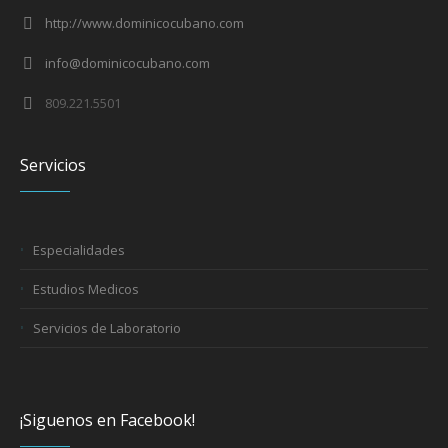
http://www.dominicocubano.com
info@dominicocubano.com
809.221.5501
Servicios
Especialidades
Estudios Medicos
Servicios de Laboratorio
¡Siguenos en Facebook!