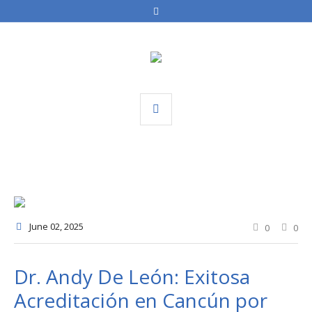
June 02
, 2025
0
0
Dr. Andy De León: Exitosa
Acreditación en Cancún por