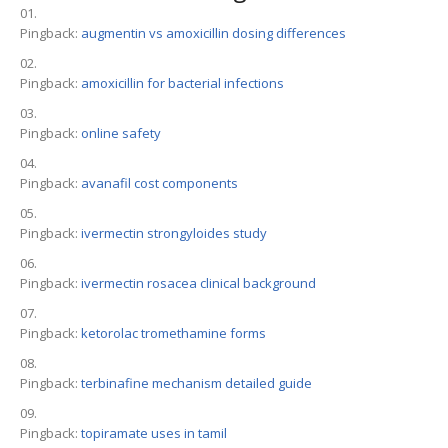
Pingback:
augmentin vs amoxicillin dosing differences
Pingback:
amoxicillin for bacterial infections
Pingback:
online safety
Pingback:
avanafil cost components
Pingback:
ivermectin strongyloides study
Pingback:
ivermectin rosacea clinical background
Pingback:
ketorolac tromethamine forms
Pingback:
terbinafine mechanism detailed guide
Pingback:
topiramate uses in tamil