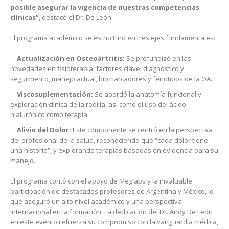
posible asegurar la vigencia de nuestras competencias
clínicas”
, destacó el Dr. De León.
El programa académico se estructuró en tres ejes fundamentales:
Actualización en Osteoartritis:
Se profundizó en las
novedades en fisioterapia, factores clave, diagnóstico y
seguimiento, manejo actual, biomarcadores y fenotipos de la OA.
Viscosuplementación:
Se abordó la anatomía funcional y
exploración clínica de la rodilla, así como el uso del ácido
hialurónico como terapia.
Alivio del Dolor:
Este componente se centró en la perspectiva
del profesional de la salud, reconociendo que “cada dolor tiene
una historia”, y explorando terapias basadas en evidencia para su
manejo.
El programa contó con el apoyo de Meglabs y la invaluable
participación de destacados profesores de Argentina y México, lo
que aseguró un alto nivel académico y una perspectiva
internacional en la formación. La dedicación del Dr. Andy De León
en este evento refuerza su compromiso con la vanguardia médica,