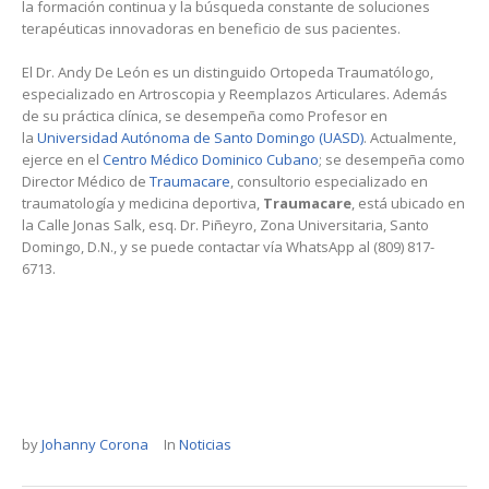
la formación continua y la búsqueda constante de soluciones
terapéuticas innovadoras en beneficio de sus pacientes.
El Dr. Andy De León es un distinguido Ortopeda Traumatólogo,
especializado en Artroscopia y Reemplazos Articulares. Además
de su práctica clínica, se desempeña como Profesor en
la
Universidad Autónoma de Santo Domingo (UASD)
. Actualmente,
ejerce en el
Centro Médico Dominico Cubano
; se desempeña como
Director Médico de
Traumacare
, consultorio especializado en
traumatología y medicina deportiva,
Traumacare
, está ubicado en
la Calle Jonas Salk, esq. Dr. Piñeyro, Zona Universitaria, Santo
Domingo, D.N., y se puede contactar vía WhatsApp al (809) 817-
6713.
by
Johanny Corona
In
Noticias