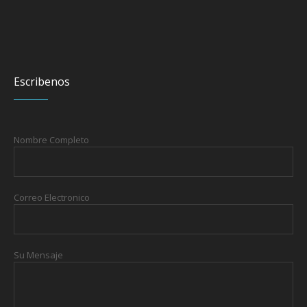
Escribenos
Nombre Completo
Correo Electronico
Su Mensaje