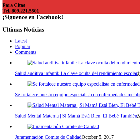
Para Citas
Tel. 809.221.5501
¡Siguenos en Facebook!
Ultimas Noticias
Latest
Popular
Comments
Salud auditiva infantil: La clave oculta del rendimiento escolar
J
Se fortalece nuestro equipo especialista en enfermedades metab
Salud Mental Materna | Si Mamá Está Bien, El Bebé También
M
Juramentación Comite de Calidad
October 5, 2017