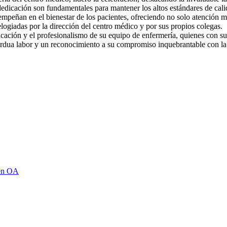
y dedicación son fundamentales para mantener los altos estándares de c
desempeñan en el bienestar de los pacientes, ofreciendo no solo atenció
logiadas por la dirección del centro médico y por sus propios colegas.
ón y el profesionalismo de su equipo de enfermería, quienes con su t
ardua labor y un reconocimiento a su compromiso inquebrantable con la 
 en OA