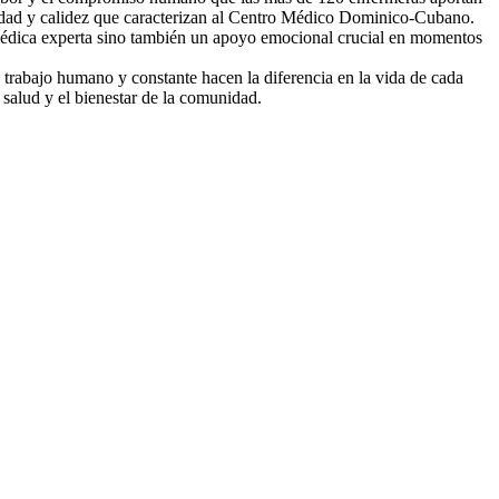
alidad y calidez que caracterizan al Centro Médico Dominico-Cubano.
n médica experta sino también un apoyo emocional crucial en momentos
rabajo humano y constante hacen la diferencia en la vida de cada
salud y el bienestar de la comunidad.